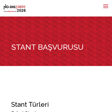
STANT BAŞVURUSU
U
Stant Türleri