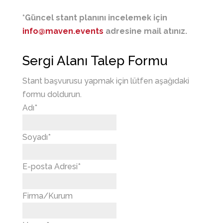
*Güncel stant planını incelemek için
info@maven.events
adresine mail atınız.
Sergi Alanı Talep Formu
Stant başvurusu yapmak için lütfen aşağıdaki
formu doldurun.
Adı*
Soyadı*
E-posta Adresi*
Firma/Kurum