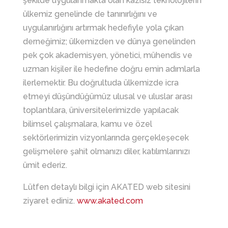
şekilde uygulanmakta olan kazısız teknolojilerin
ülkemiz genelinde de tanınırlığını ve
uygulanırlığını artırmak hedefiyle yola çıkan
derneğimiz; ülkemizden ve dünya genelinden
pek çok akademisyen, yönetici, mühendis ve
uzman kişiler ile hedefine doğru emin adımlarla
ilerlemektir. Bu doğrultuda ülkemizde icra
etmeyi düşündüğümüz ulusal ve uluslar arası
toplantılara, üniversitelerimizde yapılacak
bilimsel çalışmalara, kamu ve özel
sektörlerimizin vizyonlarında gerçekleşecek
gelişmelere şahit olmanızı diler, katılımlarınızı
ümit ederiz.
Lütfen detaylı bilgi için AKATED web sitesini
ziyaret ediniz.
www.akated.com