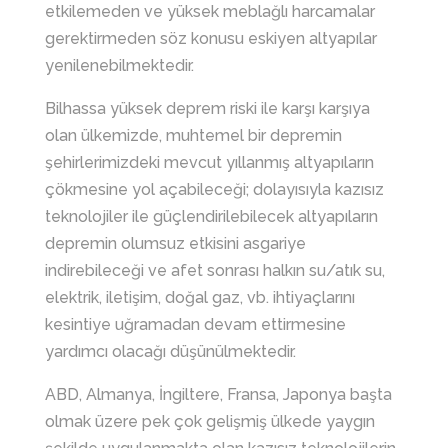
etkilemeden ve yüksek meblağlı harcamalar
gerektirmeden söz konusu eskiyen altyapılar
yenilenebilmektedir.
Bilhassa yüksek deprem riski ile karşı karşıya
olan ülkemizde, muhtemel bir depremin
şehirlerimizdeki mevcut yıllanmış altyapıların
çökmesine yol açabileceği; dolayısıyla kazısız
teknolojiler ile güçlendirilebilecek altyapıların
depremin olumsuz etkisini asgariye
indirebileceği ve afet sonrası halkın su/atık su,
elektrik, iletişim, doğal gaz, vb. ihtiyaçlarını
kesintiye uğramadan devam ettirmesine
yardımcı olacağı düşünülmektedir.
ABD, Almanya, İngiltere, Fransa, Japonya başta
olmak üzere pek çok gelişmiş ülkede yaygın