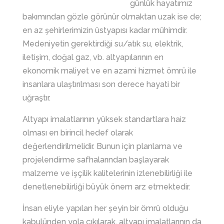
günlük hayatımız
bakımından gözle görünür olmaktan uzak ise de;
en az şehirlerimizin üstyapısı kadar mühimdir.
Medeniyetin gerektirdiği su/atık su, elektrik,
iletişim, doğal gaz, vb. altyapılarının en
ekonomik maliyet ve en azami hizmet ömrü ile
insanlara ulaştırılması son derece hayati bir
uğraştır.
Altyapı imalatlarının yüksek standartlara haiz
olması en birincil hedef olarak
değerlendirilmelidir. Bunun için planlama ve
projelendirme safhalarından başlayarak
malzeme ve işçilik kalitelerinin izlenebilirliği ile
denetlenebilirliği büyük önem arz etmektedir.
İnsan eliyle yapılan her şeyin bir ömrü olduğu
kabulünden yola çıkılarak, altyapı imalatlarının da